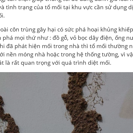
à tình trạng của tổ mối tại khu vực cần sử dụng d
i.
loài côn trùng gây hại có sức phá hoại khủng khiếp
n phá mọi thứ như : đồ gỗ, vỏ bọc dây điện, ống n
Khi đã phát hiện mối trong nhà thì tổ mối thường 
ới nền móng nhà hoặc trong hệ thống tường, vì vậ
t là rất quan trọng với quá trình diệt mối.