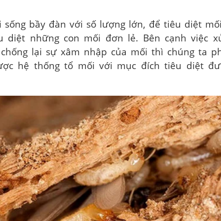
 sống bầy đàn với số lượng lớn, để tiêu diệt mố
êu diệt những con mối đơn lẻ. Bên cạnh việc x
chống lại sự xâm nhập của mối thì chúng ta ph
ược hệ thống tổ mối với mục đích tiêu diệt đ