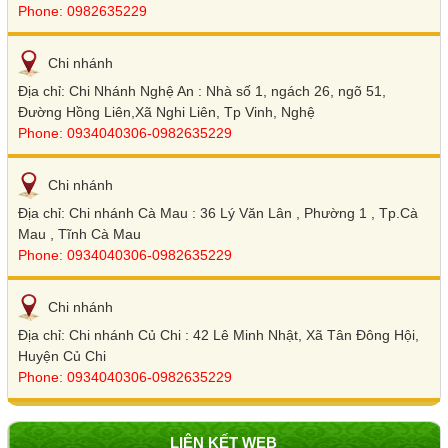
Phone: 0982635229
Chi nhánh
Địa chỉ: Chi Nhánh Nghệ An : Nhà số 1, ngách 26, ngõ 51,
Đường Hồng Liên,Xã Nghi Liên, Tp Vinh, Nghệ
Phone: 0934040306-0982635229
Chi nhánh
Địa chỉ: Chi nhánh Cà Mau : 36 Lý Văn Lân , Phường 1 , Tp.Cà
Mau , Tĩnh Cà Mau
Phone: 0934040306-0982635229
Chi nhánh
Địa chỉ: Chi nhánh Củ Chi : 42 Lê Minh Nhật, Xã Tân Đông Hội,
Huyện Củ Chi
Phone: 0934040306-0982635229
LIÊN KẾT WEB