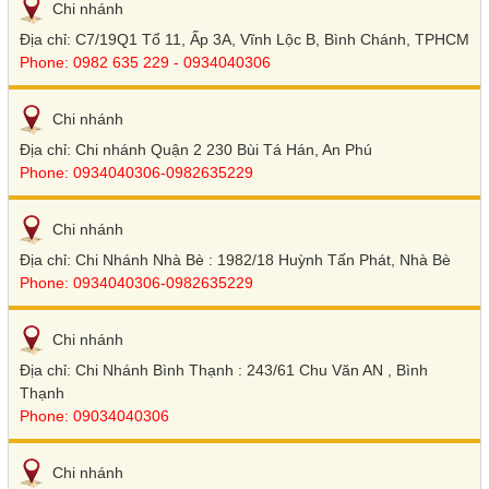
Chi nhánh
Địa chỉ: C7/19Q1 Tổ 11, Ấp 3A, Vĩnh Lộc B, Bình Chánh, TPHCM
Phone: 0982 635 229 - 0934040306
Chi nhánh
Địa chỉ: Chi nhánh Quận 2 230 Bùi Tá Hán, An Phú
Phone: 0934040306-0982635229
Chi nhánh
Địa chỉ: Chi Nhánh Nhà Bè : 1982/18 Huỳnh Tấn Phát, Nhà Bè
Phone: 0934040306-0982635229
Chi nhánh
Địa chỉ: Chi Nhánh Bình Thạnh : 243/61 Chu Văn AN , Bình
Thạnh
Phone: 09034040306
Chi nhánh