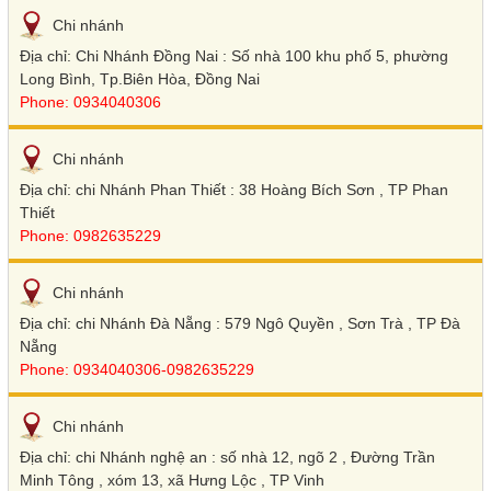
Chi nhánh
Địa chỉ: Chi Nhánh Đồng Nai : Số nhà 100 khu phố 5, phường
Long Bình, Tp.Biên Hòa, Đồng Nai
Phone: 0934040306
Chi nhánh
Địa chỉ: chi Nhánh Phan Thiết : 38 Hoàng Bích Sơn , TP Phan
Thiết
Phone: 0982635229
Chi nhánh
Địa chỉ: chi Nhánh Đà Nẵng : 579 Ngô Quyền , Sơn Trà , TP Đà
Nẵng
Phone: 0934040306-0982635229
Chi nhánh
Địa chỉ: chi Nhánh nghệ an : số nhà 12, ngõ 2 , Đường Trần
Minh Tông , xóm 13, xã Hưng Lộc , TP Vinh