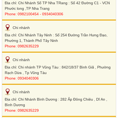
Địa chỉ: Chi Nhánh Số TP Nha TRang : Số 42 Đường C1 - VCN
Phước long ,TP Nha Trang
Phone: 0982100454 - 0934040306
Chi nhánh
Địa chỉ: Chi Nhánh Tây Ninh : Số 254 Đường Trần Hưng Đạo,
Phường 1, Thành Phố Tây Ninh
Phone: 0982635229
Chi nhánh
Địa chỉ: Chi nhánh TP Vũng Tàu : 842/18/37 Bình Giã , Phường
Rạch Dừa , Tp Vũng Tàu
Phone: 0934040306
Chi nhánh
Địa chỉ: Chi Nhánh Bình Dương : 282 Ấp Đông Chiêu , Dĩ An ,
Bình Dương
Phone: 0982635229