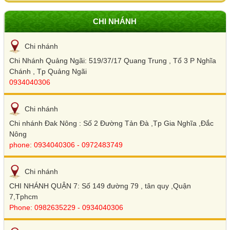
CHI NHÁNH
Chi nhánh
Chi Nhánh Quảng Ngãi: 519/37/17 Quang Trung , Tổ 3 P Nghĩa
Chánh , Tp Quảng Ngãi
0934040306
Chi nhánh
Chi nhánh Đak Nông : Số 2 Đường Tản Đà ,Tp Gia Nghĩa ,Đắc
Nông
phone: 0934040306 - 0972483749
Chi nhánh
CHI NHÁNH QUẬN 7: Số 149 đường 79 , tân quy ,Quận
7,Tphcm
Phone: 0982635229 - 0934040306