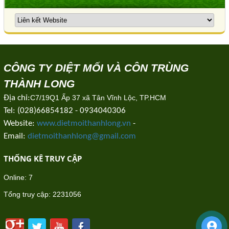
CÔNG TY DIỆT MỐI VÀ CÔN TRÙNG
THÀNH LONG
Địa chỉ:
C7/19Q1 Ấp 37 xã Tân Vĩnh Lộc, TP.HCM
Tel: (028)66854182 - 0934040306
Website:
www.dietmoithanhlong.vn
-
Email:
dietmoithanhlong@gmail.com
THỐNG KÊ TRUY CẬP
Online:
7
Tổng truy cập:
2231056