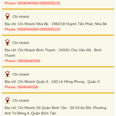
Phone: 0934040306-0982635229
Chi nhánh
Địa chỉ: Chi Nhánh Nhà Bè : 1982/18 Huỳnh Tấn Phát, Nhà Bè
Phone: 0934040306-0982635229
Chi nhánh
Địa chỉ: Chi Nhánh Bình Thạnh : 243/61 Chu Văn AN , Bình
Thạnh
Phone: 09034040306
Chi nhánh
Địa chỉ: Chi Nhánh Quận 5 : 240 Lê Hồng Phong , Quận 5
Phone: 0934040306
Chi nhánh
Địa chỉ: Chi Nhánh Số Quận Bình Tân : Số 03 Ao Đôi ,Phường
Anh Trị Đông A ,Quận Bình Tân