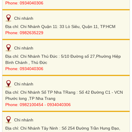
Phone: 0934040306
Chi nhánh
Địa chỉ: Chi Nhánh Quận 11: 33 Lò Siêu, Quận 11, TP.HCM
Phone: 0982635229
Chi nhánh
Địa chỉ: Chi Nhánh Thủ Đức : 5/10 Đường số 27,Phường Hiệp
Bình Chánh , Thủ Đức
Phone: 0934040306
Chi nhánh
Địa chỉ: Chi Nhánh Số TP Nha TRang : Số 42 Đường C1 - VCN
Phước long ,TP Nha Trang
Phone: 0982100454 - 0934040306
Chi nhánh
Địa chỉ: Chi Nhánh Tây Ninh : Số 254 Đường Trần Hưng Đạo,