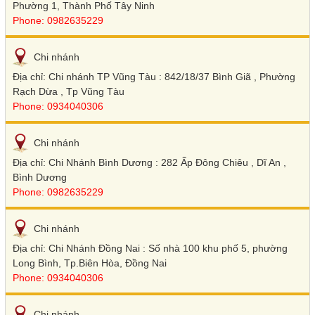
Phường 1, Thành Phố Tây Ninh
Phone: 0982635229
Chi nhánh
Địa chỉ: Chi nhánh TP Vũng Tàu : 842/18/37 Bình Giã , Phường
Rạch Dừa , Tp Vũng Tàu
Phone: 0934040306
Chi nhánh
Địa chỉ: Chi Nhánh Bình Dương : 282 Ấp Đông Chiêu , Dĩ An ,
Bình Dương
Phone: 0982635229
Chi nhánh
Địa chỉ: Chi Nhánh Đồng Nai : Số nhà 100 khu phố 5, phường
Long Bình, Tp.Biên Hòa, Đồng Nai
Phone: 0934040306
Chi nhánh