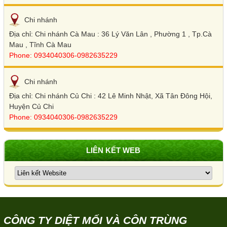
Chi nhánh
Địa chỉ: Chi nhánh Cà Mau : 36 Lý Văn Lân , Phường 1 , Tp.Cà
Mau , Tĩnh Cà Mau
Phone: 0934040306-0982635229
Chi nhánh
Địa chỉ: Chi nhánh Củ Chi : 42 Lê Minh Nhật, Xã Tân Đông Hội,
Huyện Củ Chi
Phone: 0934040306-0982635229
LIÊN KẾT WEB
CÔNG TY DIỆT MỐI VÀ CÔN TRÙNG