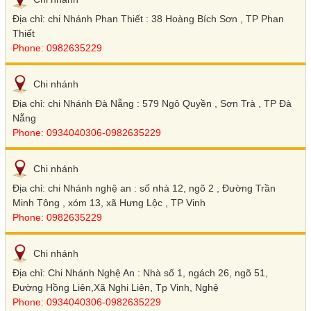
Địa chỉ: chi Nhánh Phan Thiết : 38 Hoàng Bích Sơn , TP Phan
Thiết
Phone: 0982635229
Chi nhánh
Địa chỉ: chi Nhánh Đà Nẵng : 579 Ngô Quyền , Sơn Trà , TP Đà
Nẵng
Phone: 0934040306-0982635229
Chi nhánh
Địa chỉ: chi Nhánh nghệ an : số nhà 12, ngõ 2 , Đường Trần
Minh Tông , xóm 13, xã Hưng Lộc , TP Vinh
Phone: 0982635229
Chi nhánh
Địa chỉ: Chi Nhánh Nghệ An : Nhà số 1, ngách 26, ngõ 51,
Đường Hồng Liên,Xã Nghi Liên, Tp Vinh, Nghệ
Phone: 0934040306-0982635229