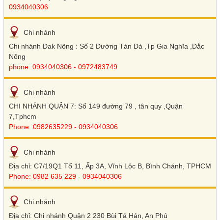
0934040306
Chi nhánh
Chi nhánh Đak Nông : Số 2 Đường Tản Đà ,Tp Gia Nghĩa ,Đắc
Nông
phone: 0934040306 - 0972483749
Chi nhánh
CHI NHÁNH QUẬN 7: Số 149 đường 79 , tân quy ,Quận
7,Tphcm
Phone: 0982635229 - 0934040306
Chi nhánh
Địa chỉ: C7/19Q1 Tổ 11, Ấp 3A, Vĩnh Lộc B, Bình Chánh, TPHCM
Phone: 0982 635 229 - 0934040306
Chi nhánh
Địa chỉ: Chi nhánh Quận 2 230 Bùi Tá Hán, An Phú