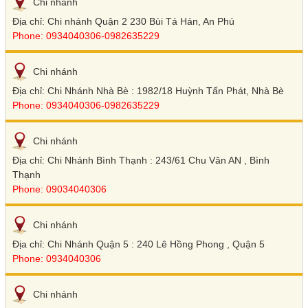
Chi nhánh
Địa chỉ: Chi nhánh Quận 2 230 Bùi Tá Hán, An Phú
Phone: 0934040306-0982635229
Chi nhánh
Địa chỉ: Chi Nhánh Nhà Bè : 1982/18 Huỳnh Tấn Phát, Nhà Bè
Phone: 0934040306-0982635229
Chi nhánh
Địa chỉ: Chi Nhánh Bình Thạnh : 243/61 Chu Văn AN , Bình
Thạnh
Phone: 09034040306
Chi nhánh
Địa chỉ: Chi Nhánh Quận 5 : 240 Lê Hồng Phong , Quận 5
Phone: 0934040306
Chi nhánh