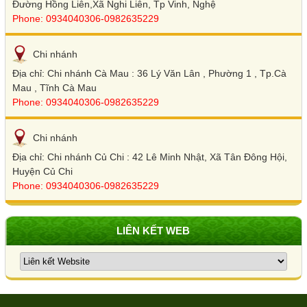
Đường Hồng Liên,Xã Nghi Liên, Tp Vinh, Nghệ
Phone: 0934040306-0982635229
Chi nhánh
Địa chỉ: Chi nhánh Cà Mau : 36 Lý Văn Lân , Phường 1 , Tp.Cà
Mau , Tĩnh Cà Mau
Phone: 0934040306-0982635229
Chi nhánh
Địa chỉ: Chi nhánh Củ Chi : 42 Lê Minh Nhật, Xã Tân Đông Hội,
Huyện Củ Chi
Phone: 0934040306-0982635229
LIÊN KẾT WEB