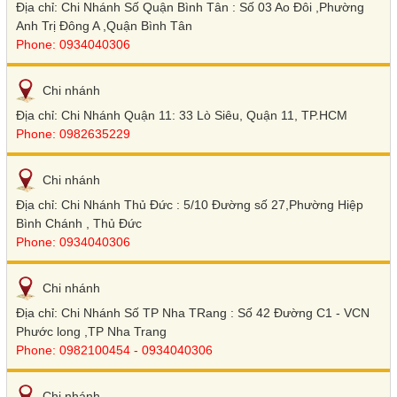
Địa chỉ: Chi Nhánh Số Quận Bình Tân : Số 03 Ao Đôi ,Phường
Anh Trị Đông A ,Quận Bình Tân
Phone: 0934040306
Chi nhánh
Địa chỉ: Chi Nhánh Quận 11: 33 Lò Siêu, Quận 11, TP.HCM
Phone: 0982635229
Chi nhánh
Địa chỉ: Chi Nhánh Thủ Đức : 5/10 Đường số 27,Phường Hiệp
Bình Chánh , Thủ Đức
Phone: 0934040306
Chi nhánh
Địa chỉ: Chi Nhánh Số TP Nha TRang : Số 42 Đường C1 - VCN
Phước long ,TP Nha Trang
Phone: 0982100454 - 0934040306
Chi nhánh