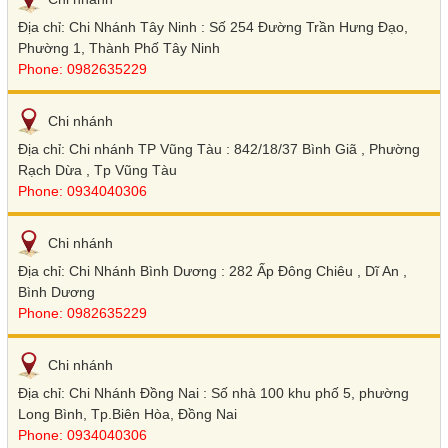
Địa chỉ: Chi Nhánh Tây Ninh : Số 254 Đường Trần Hưng Đạo,
Phường 1, Thành Phố Tây Ninh
Phone: 0982635229
Chi nhánh
Địa chỉ: Chi nhánh TP Vũng Tàu : 842/18/37 Bình Giã , Phường
Rạch Dừa , Tp Vũng Tàu
Phone: 0934040306
Chi nhánh
Địa chỉ: Chi Nhánh Bình Dương : 282 Ấp Đông Chiêu , Dĩ An ,
Bình Dương
Phone: 0982635229
Chi nhánh
Địa chỉ: Chi Nhánh Đồng Nai : Số nhà 100 khu phố 5, phường
Long Bình, Tp.Biên Hòa, Đồng Nai
Phone: 0934040306