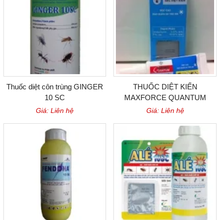
Thuốc diệt côn trùng GINGER
THUỐC DIỆT KIẾN
10 SC
MAXFORCE QUANTUM
Giá: Liên hệ
Giá: Liên hệ