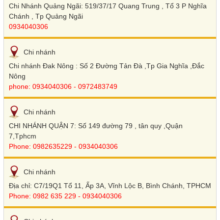
Chi Nhánh Quảng Ngãi: 519/37/17 Quang Trung , Tổ 3 P Nghĩa
Chánh , Tp Quảng Ngãi
0934040306
Chi nhánh
Chi nhánh Đak Nông : Số 2 Đường Tản Đà ,Tp Gia Nghĩa ,Đắc
Nông
phone: 0934040306 - 0972483749
Chi nhánh
CHI NHÁNH QUẬN 7: Số 149 đường 79 , tân quy ,Quận
7,Tphcm
Phone: 0982635229 - 0934040306
Chi nhánh
Địa chỉ: C7/19Q1 Tổ 11, Ấp 3A, Vĩnh Lộc B, Bình Chánh, TPHCM
Phone: 0982 635 229 - 0934040306