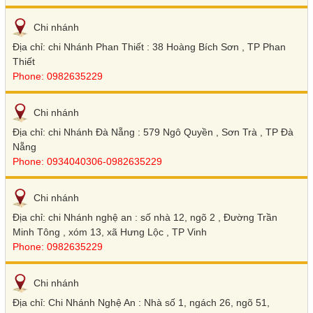
Chi nhánh
Địa chỉ: chi Nhánh Phan Thiết : 38 Hoàng Bích Sơn , TP Phan
Thiết
Phone: 0982635229
Chi nhánh
Địa chỉ: chi Nhánh Đà Nẵng : 579 Ngô Quyền , Sơn Trà , TP Đà
Nẵng
Phone: 0934040306-0982635229
Chi nhánh
Địa chỉ: chi Nhánh nghệ an : số nhà 12, ngõ 2 , Đường Trần
Minh Tông , xóm 13, xã Hưng Lộc , TP Vinh
Phone: 0982635229
Chi nhánh
Địa chỉ: Chi Nhánh Nghệ An : Nhà số 1, ngách 26, ngõ 51,