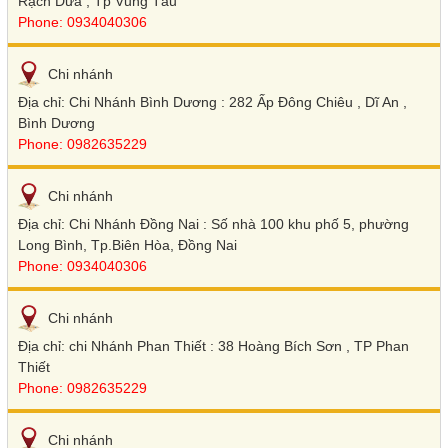
Rạch Dừa , Tp Vũng Tàu
Phone: 0934040306
Chi nhánh
Địa chỉ: Chi Nhánh Bình Dương : 282 Ấp Đông Chiêu , Dĩ An ,
Bình Dương
Phone: 0982635229
Chi nhánh
Địa chỉ: Chi Nhánh Đồng Nai : Số nhà 100 khu phố 5, phường
Long Bình, Tp.Biên Hòa, Đồng Nai
Phone: 0934040306
Chi nhánh
Địa chỉ: chi Nhánh Phan Thiết : 38 Hoàng Bích Sơn , TP Phan
Thiết
Phone: 0982635229
Chi nhánh