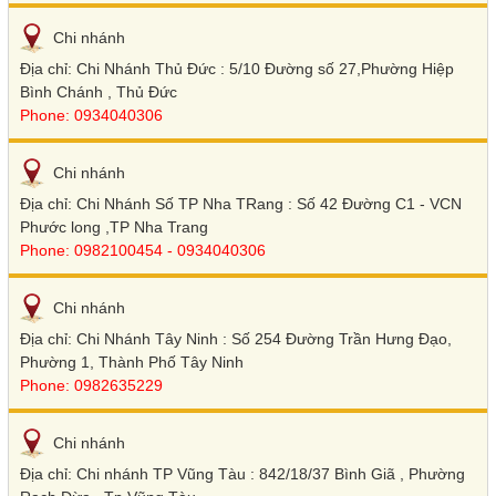
Chi nhánh
Địa chỉ: Chi Nhánh Thủ Đức : 5/10 Đường số 27,Phường Hiệp
Bình Chánh , Thủ Đức
Phone: 0934040306
Chi nhánh
Địa chỉ: Chi Nhánh Số TP Nha TRang : Số 42 Đường C1 - VCN
Phước long ,TP Nha Trang
Phone: 0982100454 - 0934040306
Chi nhánh
Địa chỉ: Chi Nhánh Tây Ninh : Số 254 Đường Trần Hưng Đạo,
Phường 1, Thành Phố Tây Ninh
Phone: 0982635229
Chi nhánh
Địa chỉ: Chi nhánh TP Vũng Tàu : 842/18/37 Bình Giã , Phường