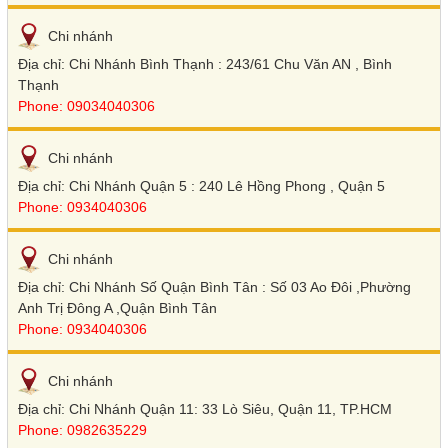
Chi nhánh
Địa chỉ: Chi Nhánh Bình Thạnh : 243/61 Chu Văn AN , Bình
Thạnh
Phone: 09034040306
Chi nhánh
Địa chỉ: Chi Nhánh Quận 5 : 240 Lê Hồng Phong , Quận 5
Phone: 0934040306
Chi nhánh
Địa chỉ: Chi Nhánh Số Quận Bình Tân : Số 03 Ao Đôi ,Phường
Anh Trị Đông A ,Quận Bình Tân
Phone: 0934040306
Chi nhánh
Địa chỉ: Chi Nhánh Quận 11: 33 Lò Siêu, Quận 11, TP.HCM
Phone: 0982635229