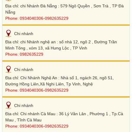
Địa chỉ: chi Nhánh Đà Nẵng : 579 Ngô Quyền , Sơn Trà , TP Đà
Nẵng
Phone: 0934040306-0982635229
Chi nhánh
Địa chỉ: chi Nhánh nghệ an : số nhà 12, ngõ 2 , Đường Trần
Minh Tông , xóm 13, xã Hưng Lộc , TP Vinh
Phone: 0982635229
Chi nhánh
Địa chỉ: Chi Nhánh Nghệ An : Nhà số 1, ngách 26, ngõ 51,
Đường Hồng Liên,Xã Nghi Liên, Tp Vinh, Nghệ
Phone: 0934040306-0982635229
Chi nhánh
Địa chỉ: Chi nhánh Cà Mau : 36 Lý Văn Lân , Phường 1 , Tp.Cà
Mau , Tĩnh Cà Mau
Phone: 0934040306-0982635229