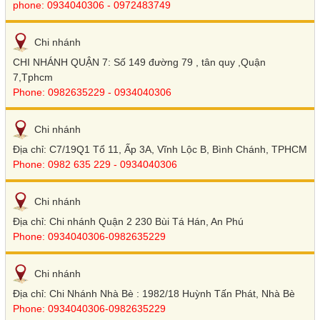
phone: 0934040306 - 0972483749
Chi nhánh
CHI NHÁNH QUẬN 7: Số 149 đường 79 , tân quy ,Quận
7,Tphcm
Phone: 0982635229 - 0934040306
Chi nhánh
Địa chỉ: C7/19Q1 Tổ 11, Ấp 3A, Vĩnh Lộc B, Bình Chánh, TPHCM
Phone: 0982 635 229 - 0934040306
Chi nhánh
Địa chỉ: Chi nhánh Quận 2 230 Bùi Tá Hán, An Phú
Phone: 0934040306-0982635229
Chi nhánh
Địa chỉ: Chi Nhánh Nhà Bè : 1982/18 Huỳnh Tấn Phát, Nhà Bè
Phone: 0934040306-0982635229