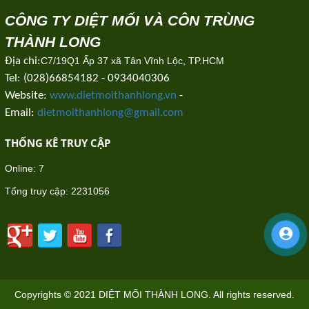
CÔNG TY DIỆT MỐI VÀ CÔN TRÙNG
THÀNH LONG
Địa chỉ:
C7/19Q1 Ấp 37 xã Tân Vĩnh Lộc, TP.HCM
Tel: (028)66854182 - 0934040306
Website:
www.dietmoithanhlong.vn
-
Email:
dietmoithanhlong@gmail.com
THỐNG KÊ TRUY CẬP
Online:
7
Tổng truy cập:
2231056
Copyrights © 2021 DIỆT MỐI THÀNH LONG. All rights reserved.