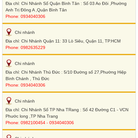
Địa chỉ: Chi Nhánh Số Quận Bình Tân : Số 03 Ao Đôi ,Phường
Anh Trị Đông A ,Quận Bình Tân
Phone: 0934040306
Chi nhánh
Địa chỉ: Chi Nhánh Quận 11: 33 Lò Siêu, Quận 11, TP.HCM
Phone: 0982635229
Chi nhánh
Địa chỉ: Chi Nhánh Thủ Đức : 5/10 Đường số 27,Phường Hiệp
Bình Chánh , Thủ Đức
Phone: 0934040306
Chi nhánh
Địa chỉ: Chi Nhánh Số TP Nha TRang : Số 42 Đường C1 - VCN
Phước long ,TP Nha Trang
Phone: 0982100454 - 0934040306