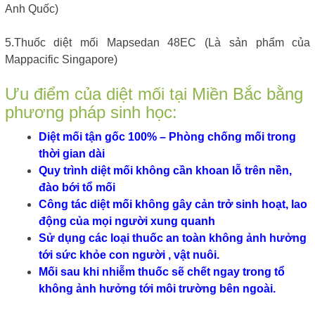
Anh Quốc)
5.Thuốc diệt mối Mapsedan 48EC (Là sản phẩm của
Mappacific Singapore)
Ưu điểm của diệt mối tại Miền Bắc bằng
phương pháp sinh học:
Diệt mối tận gốc 100% – Phòng chống mối trong
thời gian dài
Quy trình diệt mối không cần khoan lỗ trên nền,
đào bới tổ mối
Công tác diệt mối không gây cản trở sinh hoạt, lao
động của mọi người xung quanh
Sử dụng các loại thuốc an toàn không ảnh hưởng
tới sức khỏe con người , vật nuôi.
Mối sau khi nhiễm thuốc sẽ chết ngay trong tổ
không ảnh hưởng tới môi trường bên ngoài.