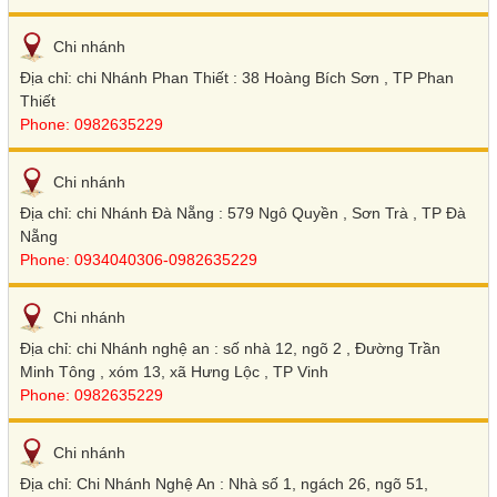
Chi nhánh
Địa chỉ: chi Nhánh Phan Thiết : 38 Hoàng Bích Sơn , TP Phan
Thiết
Phone: 0982635229
Chi nhánh
Địa chỉ: chi Nhánh Đà Nẵng : 579 Ngô Quyền , Sơn Trà , TP Đà
Nẵng
Phone: 0934040306-0982635229
Chi nhánh
Địa chỉ: chi Nhánh nghệ an : số nhà 12, ngõ 2 , Đường Trần
Minh Tông , xóm 13, xã Hưng Lộc , TP Vinh
Phone: 0982635229
Chi nhánh
Địa chỉ: Chi Nhánh Nghệ An : Nhà số 1, ngách 26, ngõ 51,