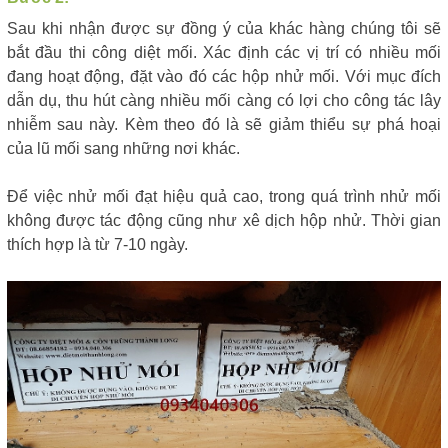
Sau khi nhận được sự đồng ý của khác hàng chúng tôi sẽ
bắt đầu thi công diệt mối. Xác định các vị trí có nhiều mối
đang hoạt động, đặt vào đó các hộp nhử mối. Với mục đích
dẫn dụ, thu hút càng nhiều mối càng có lợi cho công tác lây
nhiễm sau này. Kèm theo đó là sẽ giảm thiểu sự phá hoại
của lũ mối sang những nơi khác.
Để việc nhử mối đạt hiệu quả cao, trong quá trình nhử mối
không được tác động cũng như xê dịch hộp nhử. Thời gian
thích hợp là từ 7-10 ngày.