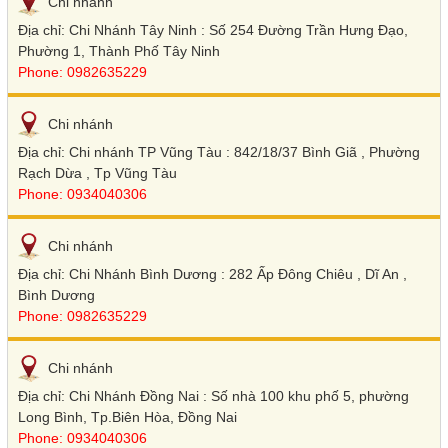
Chi nhánh
Địa chỉ: Chi Nhánh Tây Ninh : Số 254 Đường Trần Hưng Đạo,
Phường 1, Thành Phố Tây Ninh
Phone: 0982635229
Chi nhánh
Địa chỉ: Chi nhánh TP Vũng Tàu : 842/18/37 Bình Giã , Phường
Rạch Dừa , Tp Vũng Tàu
Phone: 0934040306
Chi nhánh
Địa chỉ: Chi Nhánh Bình Dương : 282 Ấp Đông Chiêu , Dĩ An ,
Bình Dương
Phone: 0982635229
Chi nhánh
Địa chỉ: Chi Nhánh Đồng Nai : Số nhà 100 khu phố 5, phường
Long Bình, Tp.Biên Hòa, Đồng Nai
Phone: 0934040306