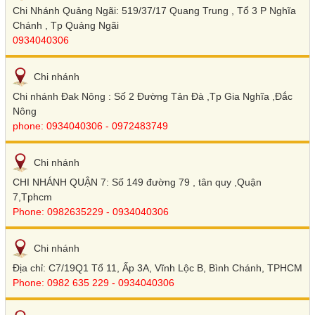
Chi Nhánh Quảng Ngãi: 519/37/17 Quang Trung , Tổ 3 P Nghĩa
Chánh , Tp Quảng Ngãi
0934040306
Chi nhánh
Chi nhánh Đak Nông : Số 2 Đường Tản Đà ,Tp Gia Nghĩa ,Đắc
Nông
phone: 0934040306 - 0972483749
Chi nhánh
CHI NHÁNH QUẬN 7: Số 149 đường 79 , tân quy ,Quận
7,Tphcm
Phone: 0982635229 - 0934040306
Chi nhánh
Địa chỉ: C7/19Q1 Tổ 11, Ấp 3A, Vĩnh Lộc B, Bình Chánh, TPHCM
Phone: 0982 635 229 - 0934040306