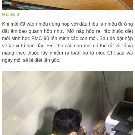
Bước 3:
Khi mối đã vào nhiều trong hộp với dấu hiệu là nhiều đường
đất ẩm bao quanh hộp nhử. Mở nắp hộp ra, rắc thuốc diệt
mối sinh học PMC 90 lên mình các con mối. Sau đó đặt hộp
về lại vị trí ban đầu. Để cho các con mối có thể rút về tổ và
mang theo thuốc lây nhiễm ra toàn bộ tổ mối. Chỉ sau vài
ngày mối sẽ bị diệt tận gốc.