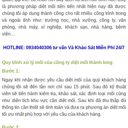
là phương pháp diệt mối tiên tiến nhất hiện nay đã được
chúng tôi áp dụng thành công cho rất nhiều công trình trong
và ngoài tỉnh như: trường học, nhà xưởng, công ty, văn
phòng, nhà máy, xí nghiệp, khách sạn, nhà hàng, bệnh
viện
…
HOTLINE: 0934040306 tư vấn Và Khảo Sát Miễn Phí 24/7
Quy trình xử lý mối của công ty diệt mối thành long
Bước 1:
Ngay khi nhận được yêu cầu diệt mối của quý khách hàng
chúng tôi sẽ đến tận nơi chỉ sau 15 phút. Sau đó kỹ thuật
viên sẽ tiến hành kiểm tra, khảo sát, xác định loại mối cũng
như diện tích khu vực cần diệt mối. Sau khi đã thu thập đủ
thông tin cần thiết sẽ tính toán và đưa ra phương án diệt mối
tối ưu nhất phù hợp với yêu cầu của khách hàng.
Bước 2: