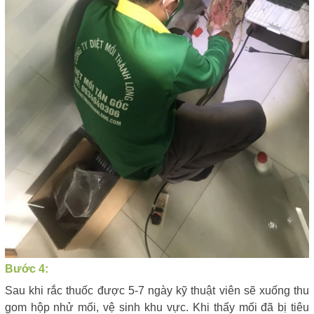
Bước 4:
Sau khi rắc thuốc được 5-7 ngày kỹ thuật viên sẽ xuống thu
gom hộp nhử mối, vệ sinh khu vực. Khi thấy mối đã bị tiêu