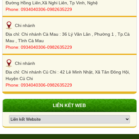
Đường Hồng Liên,Xã Nghi Liên, Tp Vinh, Nghệ
Phone: 0934040306-0982635229
Chi nhánh
Địa chỉ: Chi nhánh Cà Mau : 36 Lý Văn Lân , Phường 1 , Tp.Cà
Mau , Tĩnh Cà Mau
Phone: 0934040306-0982635229
Chi nhánh
Địa chỉ: Chi nhánh Củ Chi : 42 Lê Minh Nhật, Xã Tân Đông Hội,
Huyện Củ Chi
Phone: 0934040306-0982635229
LIÊN KẾT WEB