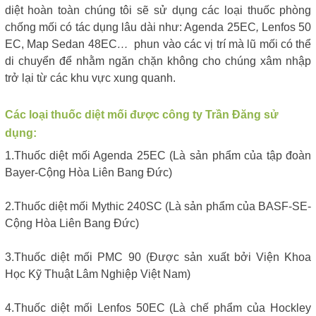
diệt hoàn toàn chúng tôi sẽ sử dụng các loại thuốc phòng
chống mối có tác dụng lâu dài như: Agenda 25EC
,
Lenfos 50
EC, Map Sedan 48EC
…
phun vào các vị trí mà lũ mối có thể
di chuyển để nhằm ngăn chặn không cho chúng xâm nhập
trở lại từ các khu vực xung quanh.
Các loại thuốc diệt mối được công ty Trần Đăng sử
dụng:
1.Thuốc diệt mối Agenda 25EC (Là sản phẩm của tập đoàn
Bayer-Cộng Hòa Liên Bang Đức)
2.Thuốc diệt mối Mythic 240SC (Là sản phẩm của BASF-SE-
Cộng Hòa Liên Bang Đức)
3.Thuốc diệt mối PMC 90 (Được sản xuất bởi Viện Khoa
Học Kỹ Thuật Lâm Nghiệp Việt Nam)
4.Thuốc diệt mối Lenfos 50EC (Là chế phẩm của Hockley