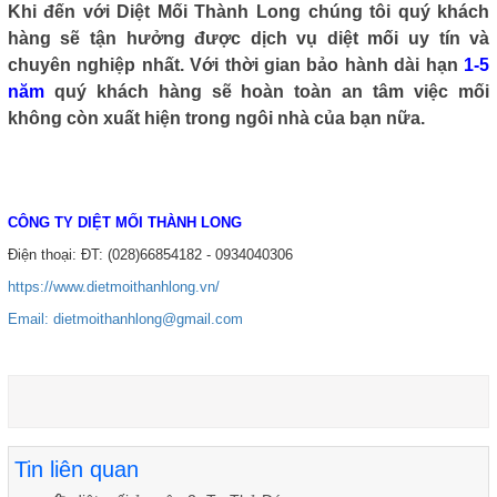
Khi đến với Diệt Mối Thành Long chúng tôi quý khách
hàng sẽ tận hưởng được dịch vụ diệt mối uy tín và
chuyên nghiệp nhất. Với thời gian bảo hành dài hạn
1-5
năm
quý khách hàng sẽ hoàn toàn an tâm việc mối
không còn xuất hiện trong ngôi nhà của bạn nữa.
CÔNG TY DIỆT MỐI THÀNH LONG
Điện thoại:
ĐT: (028)66854182 - 0934040306
https://www.dietmoithanhlong.vn/
Email: dietmoithanhlong@gmail.com
Tin liên quan