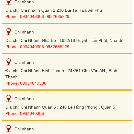
Chi nhánh
Địa chỉ: Chi nhánh Quận 2 230 Bùi Tá Hán, An Phú
Phone: 0934040306-0982635229
Chi nhánh
Địa chỉ: Chi Nhánh Nhà Bè : 1982/18 Huỳnh Tấn Phát, Nhà Bè
Phone: 0934040306-0982635229
Chi nhánh
Địa chỉ: Chi Nhánh Bình Thạnh : 243/61 Chu Văn AN , Bình
Thạnh
Phone: 09034040306
Chi nhánh
Địa chỉ: Chi Nhánh Quận 5 : 240 Lê Hồng Phong , Quận 5
Phone: 0934040306
Chi nhánh