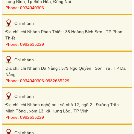
Long Bình, Tp.Biên Hòa, Đồng Nai
Phone: 0934040306
Chi nhánh
Địa chỉ: chi Nhánh Phan Thiết : 38 Hoàng Bích Sơn , TP Phan
Thiết
Phone: 0982635229
Chi nhánh
Địa chỉ: chi Nhánh Đà Nẵng : 579 Ngô Quyền , Sơn Trà , TP Đà
Nẵng
Phone: 0934040306-0982635229
Chi nhánh
Địa chỉ: chi Nhánh nghệ an : số nhà 12, ngõ 2 , Đường Trần
Minh Tông , xóm 13, xã Hưng Lộc , TP Vinh
Phone: 0982635229
Chi nhánh