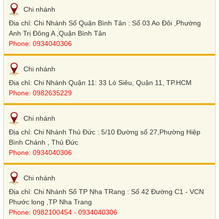
Chi nhánh
Địa chỉ: Chi Nhánh Số Quận Bình Tân : Số 03 Ao Đôi ,Phường
Anh Trị Đông A ,Quận Bình Tân
Phone: 0934040306
Chi nhánh
Địa chỉ: Chi Nhánh Quận 11: 33 Lò Siêu, Quận 11, TP.HCM
Phone: 0982635229
Chi nhánh
Địa chỉ: Chi Nhánh Thủ Đức : 5/10 Đường số 27,Phường Hiệp
Bình Chánh , Thủ Đức
Phone: 0934040306
Chi nhánh
Địa chỉ: Chi Nhánh Số TP Nha TRang : Số 42 Đường C1 - VCN
Phước long ,TP Nha Trang
Phone: 0982100454 - 0934040306