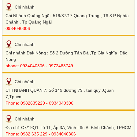
Chi nhánh
Chi Nhánh Quảng Ngãi: 519/37/17 Quang Trung , Tổ 3 P Nghĩa
Chánh , Tp Quảng Ngãi
0934040306
Chi nhánh
Chi nhánh Đak Nông : Số 2 Đường Tản Đà ,Tp Gia Nghĩa ,Đắc
Nông
phone: 0934040306 - 0972483749
Chi nhánh
CHI NHÁNH QUẬN 7: Số 149 đường 79 , tân quy ,Quận
7,Tphcm
Phone: 0982635229 - 0934040306
Chi nhánh
Địa chỉ: C7/19Q1 Tổ 11, Ấp 3A, Vĩnh Lộc B, Bình Chánh, TPHCM
Phone: 0982 635 229 - 0934040306