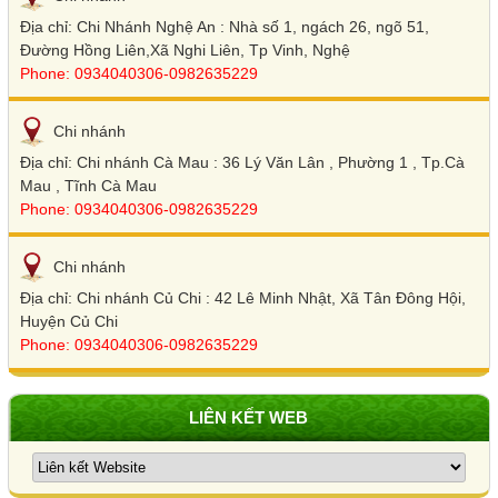
Địa chỉ: Chi Nhánh Nghệ An : Nhà số 1, ngách 26, ngõ 51,
Đường Hồng Liên,Xã Nghi Liên, Tp Vinh, Nghệ
Phone: 0934040306-0982635229
Chi nhánh
Địa chỉ: Chi nhánh Cà Mau : 36 Lý Văn Lân , Phường 1 , Tp.Cà
Mau , Tĩnh Cà Mau
Phone: 0934040306-0982635229
Chi nhánh
Địa chỉ: Chi nhánh Củ Chi : 42 Lê Minh Nhật, Xã Tân Đông Hội,
Huyện Củ Chi
Phone: 0934040306-0982635229
LIÊN KẾT WEB