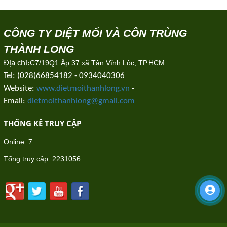
CÔNG TY DIỆT MỐI VÀ CÔN TRÙNG
THÀNH LONG
Địa chỉ:
C7/19Q1 Ấp 37 xã Tân Vĩnh Lộc, TP.HCM
Tel: (028)66854182 - 0934040306
Website:
www.dietmoithanhlong.vn
-
Email:
dietmoithanhlong@gmail.com
THỐNG KÊ TRUY CẬP
Online:
7
Tổng truy cập:
2231056