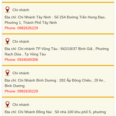
Chi nhánh
Địa chỉ: Chi Nhánh Tây Ninh : Số 254 Đường Trần Hưng Đạo,
Phường 1, Thành Phố Tây Ninh
Phone: 0982635229
Chi nhánh
Địa chỉ: Chi nhánh TP Vũng Tàu : 842/18/37 Bình Giã , Phường
Rạch Dừa , Tp Vũng Tàu
Phone: 0934040306
Chi nhánh
Địa chỉ: Chi Nhánh Bình Dương : 282 Ấp Đông Chiêu , Dĩ An ,
Bình Dương
Phone: 0982635229
Chi nhánh
Địa chỉ: Chi Nhánh Đồng Nai : Số nhà 100 khu phố 5, phường