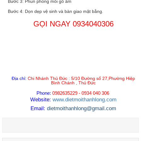
Bước 3: Phun phòng mối gỗ ẩm
Bước 4: Dọn dẹp vệ sinh và bàn giao mặt bằng.
GỌI NGAY 0934040306
Địa chỉ:
Chi Nhánh Thủ Đức : 5/10 Đường số 27,Phường Hiệp
Bình Chánh , Thủ Đức
Phone:
0982635229 - 0934 040 306
Website:
www.dietmoithanhlong.com
Email:
dietmoithanhlong@gmail.com