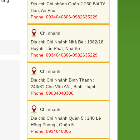
p ứng
Địa chỉ: Chi nhánh Quận 2 230 Bùi Tá
Hán, An Phú
Phone: 0934040306-0982635229
Chi nhánh
Địa chỉ: Chi Nhánh Nhà Bè : 1982/18
Huỳnh Tấn Phát, Nhà Bè
Phone: 0934040306-0982635229
Chi nhánh
Địa chỉ: Chi Nhánh Bình Thạnh :
243/61 Chu Văn AN , Bình Thạnh
Phone: 09034040306
Chi nhánh
Địa chỉ: Chi Nhánh Quận 5 : 240 Lê
Hồng Phong , Quận 5
Phone: 0934040306