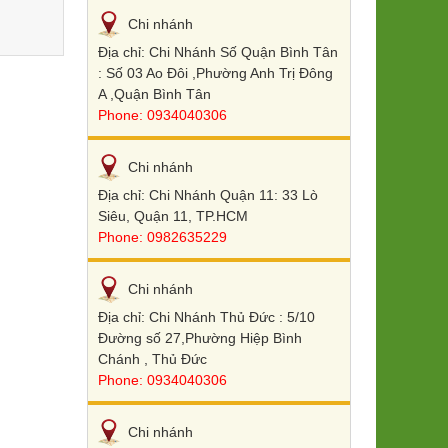
Chi nhánh
Địa chỉ: Chi Nhánh Số Quận Bình Tân
: Số 03 Ao Đôi ,Phường Anh Trị Đông
A ,Quận Bình Tân
Phone: 0934040306
Chi nhánh
Địa chỉ: Chi Nhánh Quận 11: 33 Lò
Siêu, Quận 11, TP.HCM
Phone: 0982635229
Chi nhánh
Địa chỉ: Chi Nhánh Thủ Đức : 5/10
Đường số 27,Phường Hiệp Bình
Chánh , Thủ Đức
Phone: 0934040306
Chi nhánh