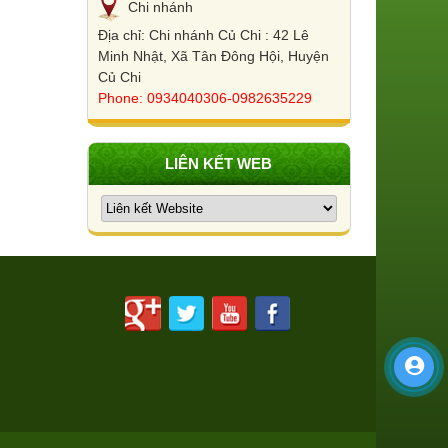
Chi nhánh
Địa chỉ: Chi nhánh Củ Chi : 42 Lê
Minh Nhật, Xã Tân Đông Hội, Huyện
Củ Chi
Phone: 0934040306-0982635229
LIÊN KẾT WEB