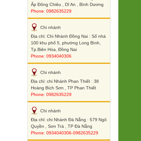
Ấp Đông Chiêu , Dĩ An , Bình Dương
Phone: 0982635229
Chi nhánh
Địa chỉ: Chi Nhánh Đồng Nai : Số nhà
100 khu phố 5, phường Long Bình,
Tp.Biên Hòa, Đồng Nai
Phone: 0934040306
Chi nhánh
Địa chỉ: chi Nhánh Phan Thiết : 38
Hoàng Bích Sơn , TP Phan Thiết
Phone: 0982635229
Chi nhánh
Địa chỉ: chi Nhánh Đà Nẵng : 579 Ngô
Quyền , Sơn Trà , TP Đà Nẵng
Phone: 0934040306-0982635229