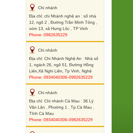
Chi nhánh
Địa chỉ: chi Nhánh nghệ an : số nhà
12, ngõ 2 , Đường Trần Minh Tông ,
xóm 13, xã Hưng Lộc , TP Vinh
Phone: 0982635229
Chi nhánh
Địa chỉ: Chi Nhánh Nghệ An : Nhà số
1, ngách 26, ngõ 51, Đường Hồng
Liên,Xã Nghi Liên, Tp Vinh, Nghệ
Phone: 0934040306-0982635229
Chi nhánh
Địa chỉ: Chi nhánh Cà Mau : 36 Lý
Văn Lân , Phường 1 , Tp.Cà Mau ,
Tĩnh Cà Mau
Phone: 0934040306-0982635229