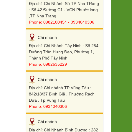
Địa chỉ: Chi Nhánh Số TP Nha TRang
: Số 42 Đường C1 - VCN Phước long
,TP Nha Trang
Phone: 0982100454 - 0934040306
Chi nhánh
Địa chỉ: Chi Nhánh Tây Ninh : Số 254
Đường Trần Hưng Đạo, Phường 1,
Thành Phố Tây Ninh
Phone: 0982635229
Chi nhánh
Địa chỉ: Chi nhánh TP Vũng Tàu :
842/18/37 Bình Giã , Phường Rạch
Dừa , Tp Vũng Tàu
Phone: 0934040306
Chi nhánh
Địa chỉ: Chi Nhánh Bình Dương : 282