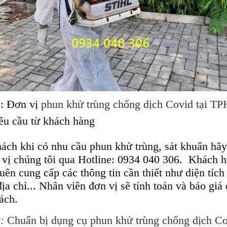
1
: Đơn vị
phun khử trùng chống dịch Covid tại 
êu cầu từ khách hàng
ách khi có nhu cầu phun khử trùng, sát khuẩn hãy
 vị chúng tôi qua Hotline:
0934 040 306.
Khách h
ên cung cấp các thông tin cần thiết như diện tích
ịa chỉ... Nhân viên đơn vị sẽ tính toán và báo giá
ách.
:
Chuẩn bị dụng cụ
phun khử trùng chống dịch C