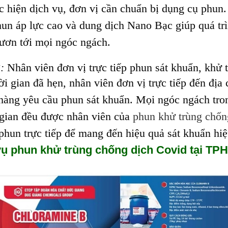
c hiện dịch vụ, đơn vị cần chuẩn bị dụng cụ phun.
un áp lực cao và dung dịch Nano Bạc giúp quá tr
ươn tới mọi ngóc ngách.
:
Nhân viên đơn vị trực tiếp phun sát khuẩn, khử 
i gian đã hẹn, nhân viên đơn vị trực tiếp đến địa 
hàng yêu cầu phun sát khuẩn. Mọi ngóc ngách tro
gian đều được nhân viên
của
phun khử trùng chốn
phun trực tiếp để mang đến hiệu quả sát khuẩn hiệ
vụ phun khử trùng chống dịch Covid tại T