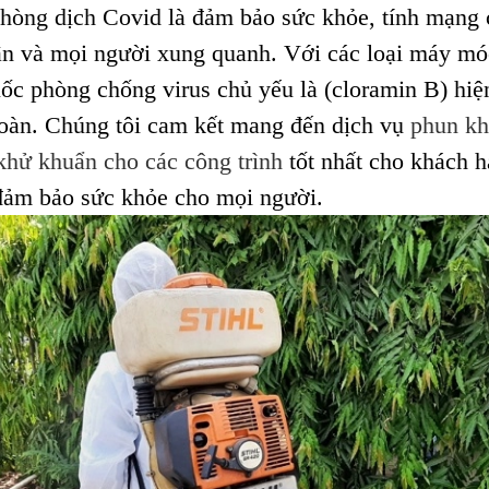
phòng dịch Covid
là đảm bảo sức khỏe, tính mạng 
ân và mọi người xung quanh. Với các loại máy mó
uốc phòng chống virus chủ yếu là (cloramin B) hiệ
toàn. Chúng tôi cam kết mang đến dịch vụ
phun k
 khử khuẩn cho các công trình
tốt nhất cho khách h
ảm bảo sức khỏe cho mọi người.