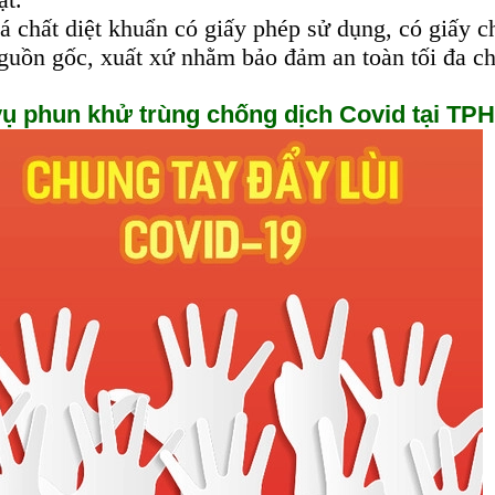
á chất diệt khuẩn có giấy phép sử dụng, có giấy 
guồn gốc, xuất xứ nhằm bảo đảm an toàn tối đa c
vụ phun khử trùng chống dịch Covid tại T