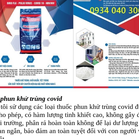
phun khử trùng covid
tôi sử dụng các loại thuốc phun khử trùng covid 
ho phép, có hàm lượng tinh khiết cao, không gây 
i trường, phân rả hoàn toàn không để lại dư lượng
ian ngắn, bảo đảm an toàn tuyệt đối với con người 
ật.