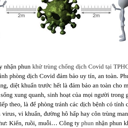
ty
nhận phun
khử trùng chống dịch Covid tại TP
rình phòng dịch Covid
đảm bảo uy tín, an toàn. Ph
ùng, diệt khuẩn trước hết là đảm bảo an toàn cho 
 sống xung quanh, sinh hoạt của mọi người trong g
iếp theo, là để phòng tránh các dịch bệnh có tính c
a virus, vi khuẩn, đường hô hấp hay côn trùng m
hư: Kiến, ruồi, muỗi… Công ty
phun
nhận phun k