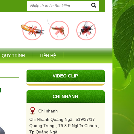
QUY TRÌNH
LIÊN HỆ
VIDEO CLIP
M
CHI NHÁNH
Chi nhánh
Chi Nhánh Quảng Ngãi: 519/37/17
Quang Trung , Tổ 3 P Nghĩa Chánh ,
Tp Quảng Ngãi