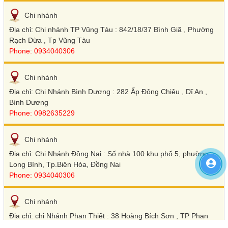
Chi nhánh
Địa chỉ: Chi nhánh TP Vũng Tàu : 842/18/37 Bình Giã , Phường
Rạch Dừa , Tp Vũng Tàu
Phone: 0934040306
Chi nhánh
Địa chỉ: Chi Nhánh Bình Dương : 282 Ấp Đông Chiêu , Dĩ An ,
Bình Dương
Phone: 0982635229
Chi nhánh
Địa chỉ: Chi Nhánh Đồng Nai : Số nhà 100 khu phố 5, phường
Long Bình, Tp.Biên Hòa, Đồng Nai
Phone: 0934040306
Chi nhánh
Địa chỉ: chi Nhánh Phan Thiết : 38 Hoàng Bích Sơn , TP Phan
Thiết