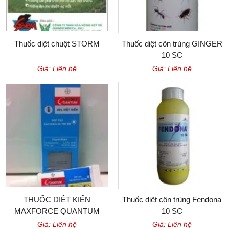
Thuốc diệt chuột STORM
Thuốc diệt côn trùng GINGER
10 SC
Giá: Liên hệ
Giá: Liên hệ
THUỐC DIỆT KIẾN
Thuốc diệt côn trùng Fendona
MAXFORCE QUANTUM
10 SC
Giá: Liên hệ
Giá: Liên hệ