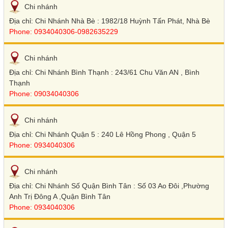
Chi nhánh
Địa chỉ: Chi Nhánh Nhà Bè : 1982/18 Huỳnh Tấn Phát, Nhà Bè
Phone: 0934040306-0982635229
Chi nhánh
Địa chỉ: Chi Nhánh Bình Thạnh : 243/61 Chu Văn AN , Bình
Thạnh
Phone: 09034040306
Chi nhánh
Địa chỉ: Chi Nhánh Quận 5 : 240 Lê Hồng Phong , Quận 5
Phone: 0934040306
Chi nhánh
Địa chỉ: Chi Nhánh Số Quận Bình Tân : Số 03 Ao Đôi ,Phường
Anh Trị Đông A ,Quận Bình Tân
Phone: 0934040306