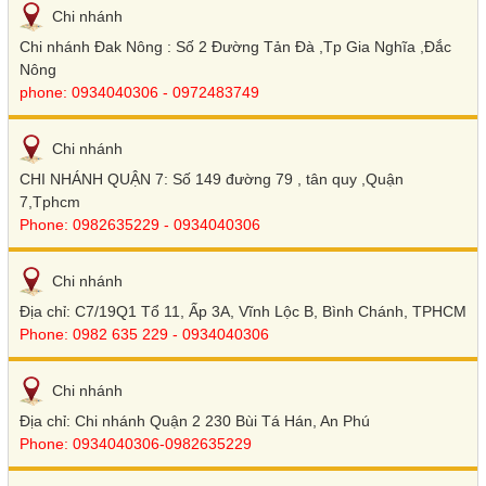
Chi nhánh
Chi nhánh Đak Nông : Số 2 Đường Tản Đà ,Tp Gia Nghĩa ,Đắc
Nông
phone: 0934040306 - 0972483749
Chi nhánh
CHI NHÁNH QUẬN 7: Số 149 đường 79 , tân quy ,Quận
7,Tphcm
Phone: 0982635229 - 0934040306
Chi nhánh
Địa chỉ: C7/19Q1 Tổ 11, Ấp 3A, Vĩnh Lộc B, Bình Chánh, TPHCM
Phone: 0982 635 229 - 0934040306
Chi nhánh
Địa chỉ: Chi nhánh Quận 2 230 Bùi Tá Hán, An Phú
Phone: 0934040306-0982635229