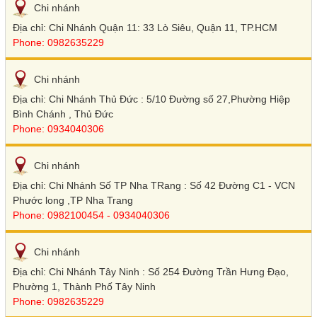
Chi nhánh
Địa chỉ: Chi Nhánh Quận 11: 33 Lò Siêu, Quận 11, TP.HCM
Phone: 0982635229
Chi nhánh
Địa chỉ: Chi Nhánh Thủ Đức : 5/10 Đường số 27,Phường Hiệp
Bình Chánh , Thủ Đức
Phone: 0934040306
Chi nhánh
Địa chỉ: Chi Nhánh Số TP Nha TRang : Số 42 Đường C1 - VCN
Phước long ,TP Nha Trang
Phone: 0982100454 - 0934040306
Chi nhánh
Địa chỉ: Chi Nhánh Tây Ninh : Số 254 Đường Trần Hưng Đạo,
Phường 1, Thành Phố Tây Ninh
Phone: 0982635229