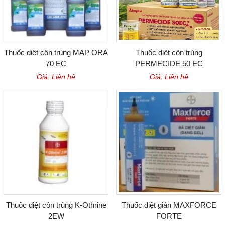
Thuốc diệt côn trùng MAP ORA
Thuốc diệt côn trùng
70 EC
PERMECIDE 50 EC
Giá: Liên hệ
Giá: Liên hệ
Thuốc diệt côn trùng K-Othrine
Thuốc diệt gián MAXFORCE
2EW
FORTE