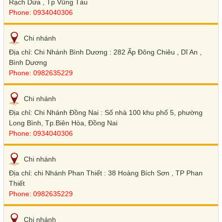
Rạch Dừa , Tp Vũng Tàu
Phone: 0934040306
Chi nhánh
Địa chỉ: Chi Nhánh Bình Dương : 282 Ấp Đông Chiêu , Dĩ An ,
Bình Dương
Phone: 0982635229
Chi nhánh
Địa chỉ: Chi Nhánh Đồng Nai : Số nhà 100 khu phố 5, phường
Long Bình, Tp.Biên Hòa, Đồng Nai
Phone: 0934040306
Chi nhánh
Địa chỉ: chi Nhánh Phan Thiết : 38 Hoàng Bích Sơn , TP Phan
Thiết
Phone: 0982635229
Chi nhánh