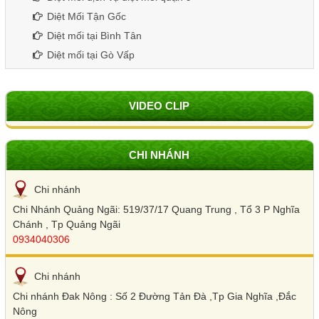
Diệt Mối Tận Gốc
Diệt mối tại Bình Tân
Diệt mối tại Gò Vấp
VIDEO CLIP
CHI NHÁNH
Chi nhánh
Chi Nhánh Quảng Ngãi: 519/37/17 Quang Trung , Tổ 3 P Nghĩa
Chánh , Tp Quảng Ngãi
0934040306
Chi nhánh
Chi nhánh Đak Nông : Số 2 Đường Tản Đà ,Tp Gia Nghĩa ,Đắc
Nông