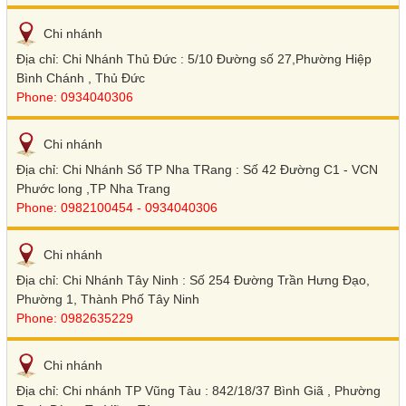
Chi nhánh
Địa chỉ: Chi Nhánh Thủ Đức : 5/10 Đường số 27,Phường Hiệp
Bình Chánh , Thủ Đức
Phone: 0934040306
Chi nhánh
Địa chỉ: Chi Nhánh Số TP Nha TRang : Số 42 Đường C1 - VCN
Phước long ,TP Nha Trang
Phone: 0982100454 - 0934040306
Chi nhánh
Địa chỉ: Chi Nhánh Tây Ninh : Số 254 Đường Trần Hưng Đạo,
Phường 1, Thành Phố Tây Ninh
Phone: 0982635229
Chi nhánh
Địa chỉ: Chi nhánh TP Vũng Tàu : 842/18/37 Bình Giã , Phường