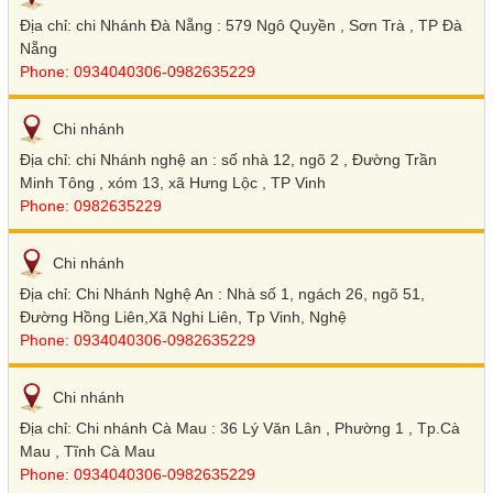
Địa chỉ: chi Nhánh Đà Nẵng : 579 Ngô Quyền , Sơn Trà , TP Đà
Nẵng
Phone: 0934040306-0982635229
Chi nhánh
Địa chỉ: chi Nhánh nghệ an : số nhà 12, ngõ 2 , Đường Trần
Minh Tông , xóm 13, xã Hưng Lộc , TP Vinh
Phone: 0982635229
Chi nhánh
Địa chỉ: Chi Nhánh Nghệ An : Nhà số 1, ngách 26, ngõ 51,
Đường Hồng Liên,Xã Nghi Liên, Tp Vinh, Nghệ
Phone: 0934040306-0982635229
Chi nhánh
Địa chỉ: Chi nhánh Cà Mau : 36 Lý Văn Lân , Phường 1 , Tp.Cà
Mau , Tĩnh Cà Mau
Phone: 0934040306-0982635229