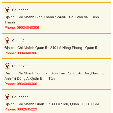
Chi nhánh
Địa chỉ: Chi Nhánh Bình Thạnh : 243/61 Chu Văn AN , Bình
Thạnh
Phone: 09034040306
Chi nhánh
Địa chỉ: Chi Nhánh Quận 5 : 240 Lê Hồng Phong , Quận 5
Phone: 0934040306
Chi nhánh
Địa chỉ: Chi Nhánh Số Quận Bình Tân : Số 03 Ao Đôi ,Phường
Anh Trị Đông A ,Quận Bình Tân
Phone: 0934040306
Chi nhánh
Địa chỉ: Chi Nhánh Quận 11: 33 Lò Siêu, Quận 11, TP.HCM
Phone: 0982635229