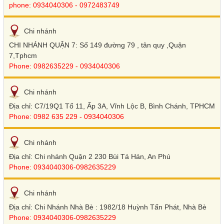
phone: 0934040306 - 0972483749
Chi nhánh
CHI NHÁNH QUẬN 7: Số 149 đường 79 , tân quy ,Quận
7,Tphcm
Phone: 0982635229 - 0934040306
Chi nhánh
Địa chỉ: C7/19Q1 Tổ 11, Ấp 3A, Vĩnh Lộc B, Bình Chánh, TPHCM
Phone: 0982 635 229 - 0934040306
Chi nhánh
Địa chỉ: Chi nhánh Quận 2 230 Bùi Tá Hán, An Phú
Phone: 0934040306-0982635229
Chi nhánh
Địa chỉ: Chi Nhánh Nhà Bè : 1982/18 Huỳnh Tấn Phát, Nhà Bè
Phone: 0934040306-0982635229