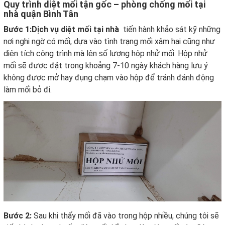
Quy trình diệt mối tận gốc – phòng chống mối tại
nhà quận Bình Tân
Bước 1:Dịch vụ diệt mối tại nhà
tiến hành khảo sát kỹ những
nơi nghi ngờ có mối, dựa vào tình trạng mối xâm hại cũng như
diện tích công trình mà lên số lượng hộp nhử mối. Hộp nhử
mối sẽ được đặt trong khoảng 7-10 ngày khách hàng lưu ý
không được mở hay đụng chạm vào hộp để tránh đánh động
làm mối bỏ đi.
Bước 2:
Sau khi thấy mối đã vào trong hộp nhiều, chúng tôi sẽ