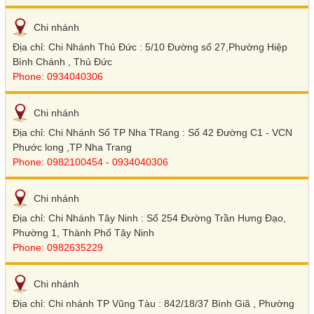
Chi nhánh
Địa chỉ: Chi Nhánh Thủ Đức : 5/10 Đường số 27,Phường Hiệp
Bình Chánh , Thủ Đức
Phone: 0934040306
Chi nhánh
Địa chỉ: Chi Nhánh Số TP Nha TRang : Số 42 Đường C1 - VCN
Phước long ,TP Nha Trang
Phone: 0982100454 - 0934040306
Chi nhánh
Địa chỉ: Chi Nhánh Tây Ninh : Số 254 Đường Trần Hưng Đạo,
Phường 1, Thành Phố Tây Ninh
Phone: 0982635229
Chi nhánh
Địa chỉ: Chi nhánh TP Vũng Tàu : 842/18/37 Bình Giã , Phường