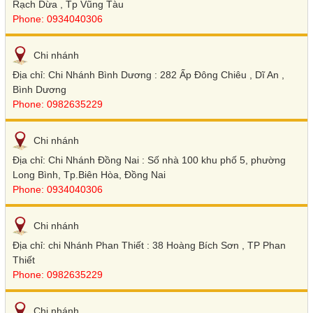
Rạch Dừa , Tp Vũng Tàu
Phone: 0934040306
Chi nhánh
Địa chỉ: Chi Nhánh Bình Dương : 282 Ấp Đông Chiêu , Dĩ An ,
Bình Dương
Phone: 0982635229
Chi nhánh
Địa chỉ: Chi Nhánh Đồng Nai : Số nhà 100 khu phố 5, phường
Long Bình, Tp.Biên Hòa, Đồng Nai
Phone: 0934040306
Chi nhánh
Địa chỉ: chi Nhánh Phan Thiết : 38 Hoàng Bích Sơn , TP Phan
Thiết
Phone: 0982635229
Chi nhánh