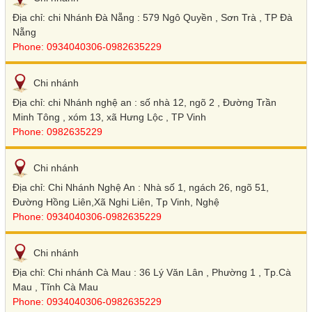
Địa chỉ: chi Nhánh Đà Nẵng : 579 Ngô Quyền , Sơn Trà , TP Đà
Nẵng
Phone: 0934040306-0982635229
Chi nhánh
Địa chỉ: chi Nhánh nghệ an : số nhà 12, ngõ 2 , Đường Trần
Minh Tông , xóm 13, xã Hưng Lộc , TP Vinh
Phone: 0982635229
Chi nhánh
Địa chỉ: Chi Nhánh Nghệ An : Nhà số 1, ngách 26, ngõ 51,
Đường Hồng Liên,Xã Nghi Liên, Tp Vinh, Nghệ
Phone: 0934040306-0982635229
Chi nhánh
Địa chỉ: Chi nhánh Cà Mau : 36 Lý Văn Lân , Phường 1 , Tp.Cà
Mau , Tĩnh Cà Mau
Phone: 0934040306-0982635229