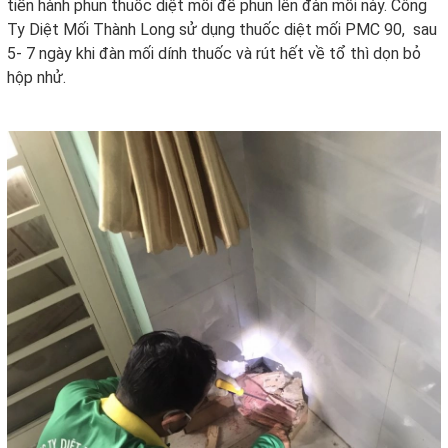
tiến hành phun thuốc diệt mối để phun lên đàn mối này. Công
Ty Diệt Mối Thành Long sử dụng thuốc diệt mối PMC 90, sau
5- 7 ngày khi đàn mối dính thuốc và rút hết về tổ thì dọn bỏ
hộp nhử.