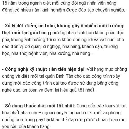
15 năm trong ngành diệt mối cùng đội ngũ nhân viên năng
động ,có nhiều năm kinh nghiệm được đào tạo chuyên nghiệp.
- Xử lý dứt điểm, an toàn, không gây ô nhiễm môi trường:
Diệt mối tận gốc
bằng phương pháp sinh học không cần đục
phá, không ảnh hưởng tới sức khỏe con người và vật nuôi cho
các đơn vị: cơ quan, xí nghiệp, nhà hàng, khách sạn, trường
học, nhà thờ, bệnh viện, nhà xưởng, nhà riêng…
- Công nghệ kỹ thuật tiên tiến hiện đại:
Với hạng mục phòng
chống và diệt mối tại quận Bình Tân cho các công trình xây
dựng mới, các công trình cải tạo được sử dụng bằng công
nghệ cao, an toàn và đem lại hiệu quả tốt nhất.
- Sử dụng thuốc diệt mối tốt nhất:
Cung cấp các loại vật tư,
hóa chất nhập nội – ngoại chuyên nghành diệt mối và phòng
chống côn trùng gây hại khác để đáp ứng được hoàn toàn mọi
yêu cầu của khách hàng.