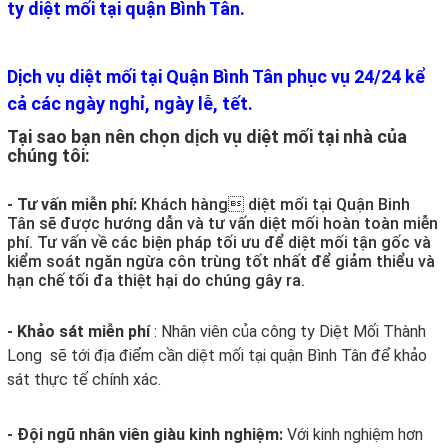
ty diệt mối tại quận Bình Tân.
Dịch vụ diệt mối tại Quận Bình Tân phục vụ 24/24 kể
cả các ngày nghỉ, ngày lễ, tết.
Tại sao bạn nên chọn dịch vụ diệt mối tại nhà của
chúng tôi:
- Tư vấn miễn phí:
Khách hàng diệt mối tại Quận Binh
Tân sẽ được hướng dẫn và tư vấn diệt mối hoàn toàn miễn
phí. Tư vấn về các biện pháp tối ưu để diệt mối tận gốc và
kiểm soát ngăn ngừa côn trùng tốt nhất để giảm thiểu và
hạn chế tối đa thiệt hại do chúng gây ra.
- Khảo sát miễn phí
: Nhân viên của công ty Diệt Mối Thành
Long sẽ tới địa điểm cần diệt mối tại quận Bình Tân để khảo
sát thực tế chính xác.
- Đội ngũ nhân viên giàu kinh nghiệm:
Với kinh nghiệm hơn