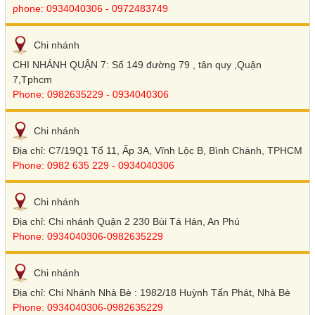
phone: 0934040306 - 0972483749
Chi nhánh
CHI NHÁNH QUẬN 7: Số 149 đường 79 , tân quy ,Quận
7,Tphcm
Phone: 0982635229 - 0934040306
Chi nhánh
Địa chỉ: C7/19Q1 Tổ 11, Ấp 3A, Vĩnh Lộc B, Bình Chánh, TPHCM
Phone: 0982 635 229 - 0934040306
Chi nhánh
Địa chỉ: Chi nhánh Quận 2 230 Bùi Tá Hán, An Phú
Phone: 0934040306-0982635229
Chi nhánh
Địa chỉ: Chi Nhánh Nhà Bè : 1982/18 Huỳnh Tấn Phát, Nhà Bè
Phone: 0934040306-0982635229