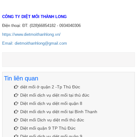
CÔNG TY DIỆT MỐI THÀNH LONG
Điện thoại:
ĐT: (028)66854182 - 0934040306
https://www.dietmoithanhlong.vn/
Email: dietmoithanhlong@gmail.com
Tin liên quan
diệt mối ở quận 2 -Tp Thủ Đức
Diệt mối dịch vụ diệt mối tại thủ đức
Diệt mối dịch vụ diệt mối quận 8
Diệt mối dịch vụ diệt mối tại Bình Thạnh
Diệt mối Dịch vụ diệt mối thủ đức
Diệt mối quận 9 TP Thủ Đức
Diệt mối dịch vụ diệt mối quận 9