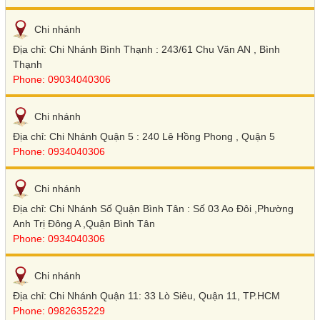
Chi nhánh
Địa chỉ: Chi Nhánh Bình Thạnh : 243/61 Chu Văn AN , Bình
Thạnh
Phone: 09034040306
Chi nhánh
Địa chỉ: Chi Nhánh Quận 5 : 240 Lê Hồng Phong , Quận 5
Phone: 0934040306
Chi nhánh
Địa chỉ: Chi Nhánh Số Quận Bình Tân : Số 03 Ao Đôi ,Phường
Anh Trị Đông A ,Quận Bình Tân
Phone: 0934040306
Chi nhánh
Địa chỉ: Chi Nhánh Quận 11: 33 Lò Siêu, Quận 11, TP.HCM
Phone: 0982635229