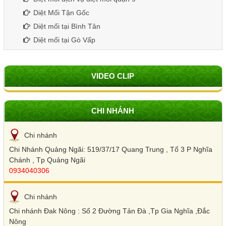
Diệt Mối Tận Gốc
Diệt mối tại Bình Tân
Diệt mối tại Gò Vấp
VIDEO CLIP
CHI NHÁNH
Chi nhánh
Chi Nhánh Quảng Ngãi: 519/37/17 Quang Trung , Tổ 3 P Nghĩa
Chánh , Tp Quảng Ngãi
0934040306
Chi nhánh
Chi nhánh Đak Nông : Số 2 Đường Tản Đà ,Tp Gia Nghĩa ,Đắc
Nông